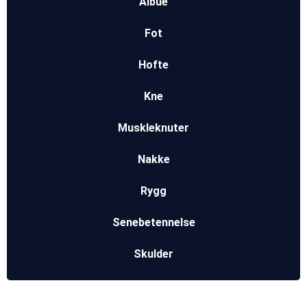
Albue
Fot
Hofte
Kne
Muskleknuter
Nakke
Rygg
Senebetennelse
Skulder