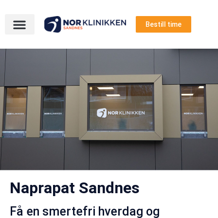
Bestill time
Naprapat Sandnes
Få en smertefri hverdag og