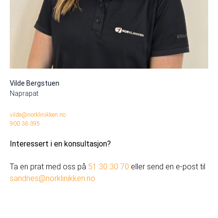
Vilde Bergstuen
Naprapat
vilde@norklinikken.no
900 36 395
Interessert i en konsultasjon?
Ta en prat med oss på
51 30 30 70
eller send en e-post til
sandnes@norklinikken.no