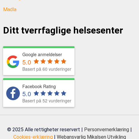
Madla
Ditt tverrfaglige helsesenter
Google anmeldelser
5.0
Basert på 60 vurderinger
Facebook Rating
5.0
Basert på 52 vurderinger
© 2025 Alle rettigheter reservert |
Personvernerklæring
|
Cookies-erklæring
|
Webansvarlig
Mikalsen Utvikling