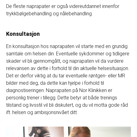
De fleste naprapater er også videreutdannet innenfor
trykkbølgebehandling og nålebehandling.
Konsultasjon
En konsultasjon hos naprapaten vil starte med en grundig
samtale om helsen din. Eventuelle sykdommer og tidligere
skader vil bli gjennomgått, og naprapaten vil da vurdere
relevansen av dette i forhold til din aktuelle helsesituasjon.
Det er derfor viktig at du tar eventuelle røntgen- eller MR
bilder med deg, da dette kan hjelpe i forhold til
diagnostiseringen. Naprapaten på Nor Klinikken er
personlig trener i tillegg. Dette betyr at både trenings
tilstand og livsstil vil bli diskutert, og du vil motta gode råd
ift. helsen og ambisjonsnivået ditt.