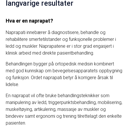
langvarige resultater
Hva er en naprapat?
Naprapati innebærer å diagnostisere, behandle og
rehabilitere smertetilstander og funksjonelle problemer i
ledd og muskler. Naprapatene er i stor grad engasjert i
klinisk arbeid med direkte pasientbehandling.
Behandlingen bygger på ortopedisk medisin kombinert
med god kunnskap om bevegelsesapparatets oppbygning
og funksjon. Ordet naprapati betyr å korrigere årsak til
lidelse.
En naprapat vil ofte bruke behandlingsteknikker som
manipulering av ledd, triggerpunktsbehandling, mobilisering,
muskeltøying, artikulering, massasje av muskler og
bindevev samt ergonomi og trening tilrettelagt den enkelte
pasienten.