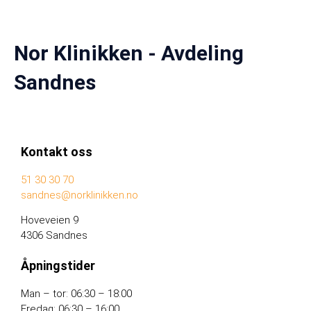
Nor Klinikken - Avdeling
Sandnes
Kontakt oss
51 30 30 70
sandnes@norklinikken.no
Hoveveien 9
4306 Sandnes
Åpningstider
Man – tor: 06:30 – 18:00
Fredag: 06:30 – 16:00