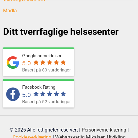
Madla
Ditt tverrfaglige helsesenter
Google anmeldelser
5.0
Basert på 60 vurderinger
Facebook Rating
5.0
Basert på 52 vurderinger
© 2025 Alle rettigheter reservert |
Personvernerklæring
|
Cookies-erklæring
|
Webansvarlig
Mikalsen Utvikling