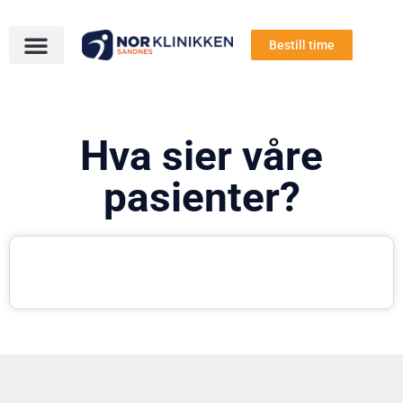
Bestill time
Hva sier våre
pasienter?