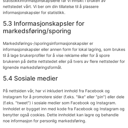
statistikkinformasjonskapslene får vi innsikt i bruken av
nettstedet vårt. Vi ber om din tillatelse til å plassere
informasjonskapsler for statistikk.
5.3 Informasjonskapsler for
markedsføring/sporing
Markedsførings-/sporingsinformasjonskapsler er
informasjonskapsler eller annen form for lokal lagring, som brukes
til å lage brukerprofiler for å vise reklame eller for å spore
brukeren på dette nettstedet eller på tvers av flere nettsteder for
lignende markedsføringsformål.
5.4 Sosiale medier
På nettsiden vår, har vi inkludert innhold fra Facebook og
Instagram for å promotere sider (f.eks. "like" eller "pin") eller dele
(f.eks. "tweet") i sosiale medier som Facebook og Instagram.
Innholdet er bygget inn med kode fra Facebook og Instagram og
benytter også cookies. Dette innholdet kan lagre og behandle
noe informasjon for personlig markedsføring.