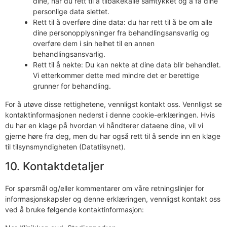
dine, har du rett til å tilbakekalle samtykket og å få dine
personlige data slettet.
Rett til å overføre dine data: du har rett til å be om alle
dine personopplysninger fra behandlingsansvarlig og
overføre dem i sin helhet til en annen
behandlingsansvarlig.
Rett til å nekte: Du kan nekte at dine data blir behandlet.
Vi etterkommer dette med mindre det er berettige
grunner for behandling.
For å utøve disse rettighetene, vennligst kontakt oss. Vennligst se
kontaktinformasjonen nederst i denne cookie-erklæringen. Hvis
du har en klage på hvordan vi håndterer dataene dine, vil vi
gjerne høre fra deg, men du har også rett til å sende inn en klage
til tilsynsmyndigheten (Datatilsynet).
10. Kontaktdetaljer
For spørsmål og/eller kommentarer om våre retningslinjer for
informasjonskapsler og denne erklæringen, vennligst kontakt oss
ved å bruke følgende kontaktinformasjon: