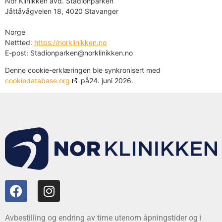
Nor Klinikken avd. Stadionparken
Jåttåvågveien 18, 4020 Stavanger
Norge
Nettted:
https://norklinikken.no
E-post:
Stadionparken@
norklinikken.no
Denne cookie-erklæringen ble synkronisert med
cookiedatabase.org
på24. juni 2026.
Avbestilling og endring av time utenom åpningstider og i