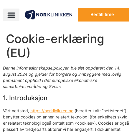
Bestill time
Cookie-erklæring
(EU)
Denne informasjonskapselpolicyen ble sist oppdatert den 14.
august 2024 og gjelder for borgere og innbyggere med lovlig
permanent opphold i det europeiske økonomiske
samarbeidsområdet og Sveits.
1. Introduksjon
Vårt nettsted,
https://norklinikken.no
(heretter kalt: ”nettstedet”)
benytter cookies og annen relatert teknologi (for enkelhets skyld
er relatert teknologi også omtalt som «cookies»). Cookies er også
plassert av tredjeparts aktører vi har engasjert. I dokumentet