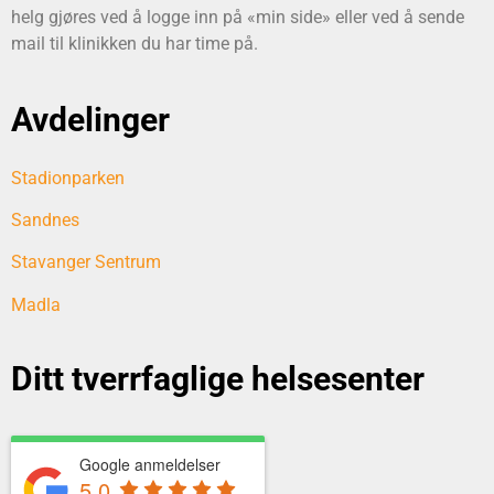
helg gjøres ved å logge inn på «min side» eller ved å sende
mail til klinikken du har time på.
Avdelinger
Stadionparken
Sandnes
Stavanger Sentrum
Madla
Ditt tverrfaglige helsesenter
Google anmeldelser
5.0