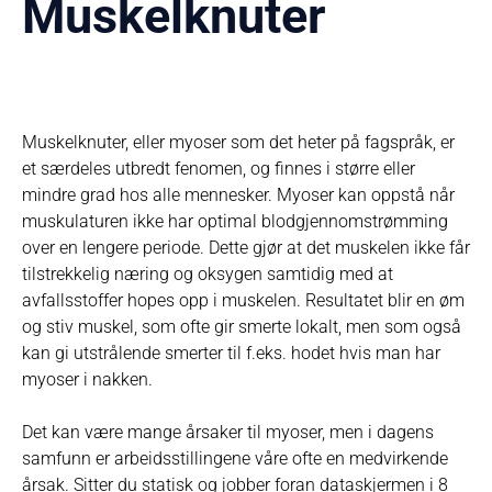
Muskelknuter
Muskelknuter, eller myoser som det heter på fagspråk, er
et særdeles utbredt fenomen, og finnes i større eller
mindre grad hos alle mennesker. Myoser kan oppstå når
muskulaturen ikke har optimal blodgjennomstrømming
over en lengere periode. Dette gjør at det muskelen ikke får
tilstrekkelig næring og oksygen samtidig med at
avfallsstoffer hopes opp i muskelen. Resultatet blir en øm
og stiv muskel, som ofte gir smerte lokalt, men som også
kan gi utstrålende smerter til f.eks. hodet hvis man har
myoser i nakken.
Det kan være mange årsaker til myoser, men i dagens
samfunn er arbeidsstillingene våre ofte en medvirkende
årsak. Sitter du statisk og jobber foran dataskjermen i 8