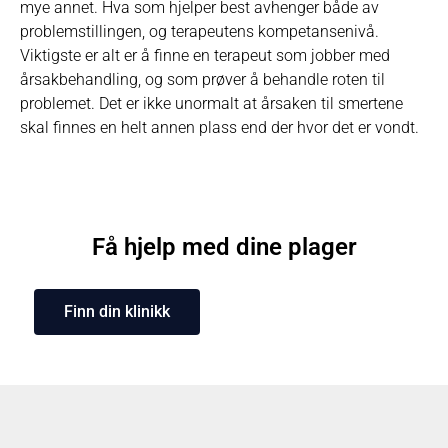
mye annet. Hva som hjelper best avhenger både av
problemstillingen, og terapeutens kompetansenivå.
Viktigste er alt er å finne en terapeut som jobber med
årsakbehandling, og som prøver å behandle roten til
problemet. Det er ikke unormalt at årsaken til smertene
skal finnes en helt annen plass end der hvor det er vondt.
Få hjelp med dine plager
Finn din klinikk