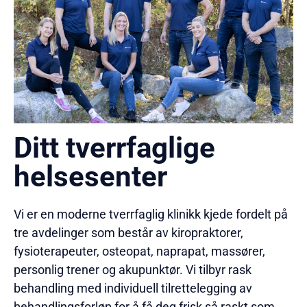
Ditt tverrfaglige
helsesenter
Vi er en moderne tverrfaglig klinikk kjede fordelt på
tre avdelinger som består av kiropraktorer,
fysioterapeuter, osteopat, naprapat, massører,
personlig trener og akupunktør. Vi tilbyr rask
behandling med individuell tilrettelegging av
behandlingsforløp for å få deg frisk så raskt som