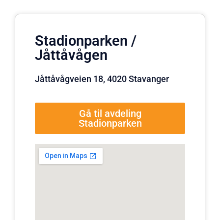
Stadionparken /
Jåttåvågen
Jåttåvågveien 18, 4020 Stavanger
Gå til avdeling
Stadionparken