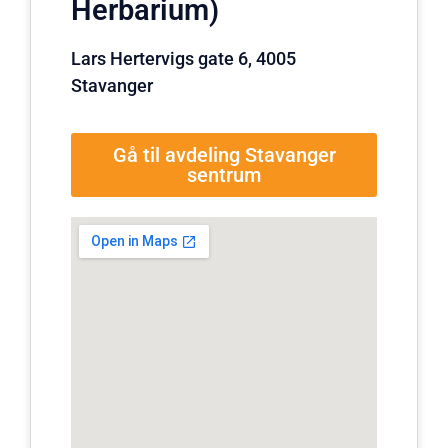
Herbarium)
Lars Hertervigs gate 6, 4005
Stavanger
Gå til avdeling Stavanger
sentrum