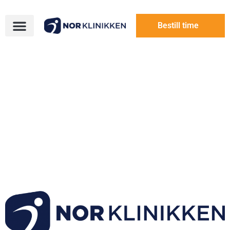
Bestill time