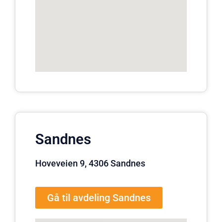
Sandnes
Hoveveien 9, 4306 Sandnes
Gå til avdeling Sandnes