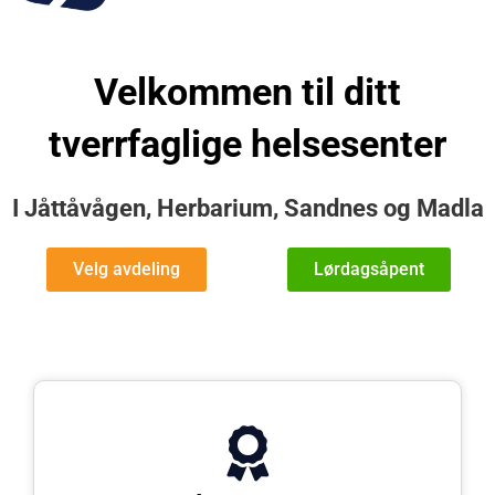
Velkommen til ditt
tverrfaglige helsesenter
I Jåttåvågen, Herbarium, Sandnes og Madla
Velg avdeling
Lørdagsåpent