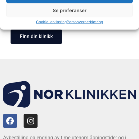
Se preferanser
Få hjelp med dine plager
Cookie-erklæring
Personvernerklæring
Finn din klinikk
Avbestilling og endring av time utenom åpningstider og i