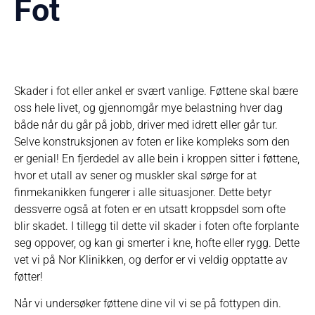
Fot
Skader i fot eller ankel er svært vanlige. Føttene skal bære
oss hele livet, og gjennomgår mye belastning hver dag
både når du går på jobb, driver med idrett eller går tur.
Selve konstruksjonen av foten er like kompleks som den
er genial! En fjerdedel av alle bein i kroppen sitter i føttene,
hvor et utall av sener og muskler skal sørge for at
finmekanikken fungerer i alle situasjoner. Dette betyr
dessverre også at foten er en utsatt kroppsdel som ofte
blir skadet. I tillegg til dette vil skader i foten ofte forplante
seg oppover, og kan gi smerter i kne, hofte eller rygg. Dette
vet vi på Nor Klinikken, og derfor er vi veldig opptatte av
føtter!
Når vi undersøker føttene dine vil vi se på fottypen din.