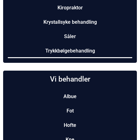
Kiropraktor
Krystallsyke behandling
Såler
Trykkbølgebehandling
Vi behandler
Albue
Fot
Hofte
Kne