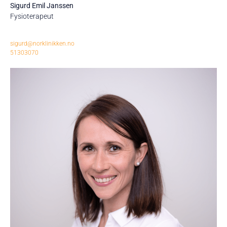
Sigurd Emil Janssen
Fysioterapeut
sigurd@norklinikken.no
51303070