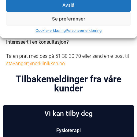
Avslå
Fysioterapeut
Se preferanser
even@norklinikken.no
483 64 560
Cookie-erklæring
Personvernerklæring
Interessert i en konsultasjon?
Ta en prat med oss på 51 30 30 70 eller send en e-post til
stavanger@norklinikken.no
Tilbakemeldinger fra våre
kunder
Vi kan tilby deg
Fysioterapi