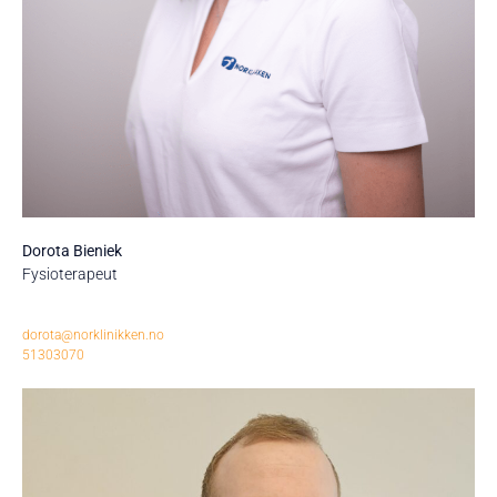
Dorota Bieniek
Fysioterapeut
dorota@norklinikken.no
51303070