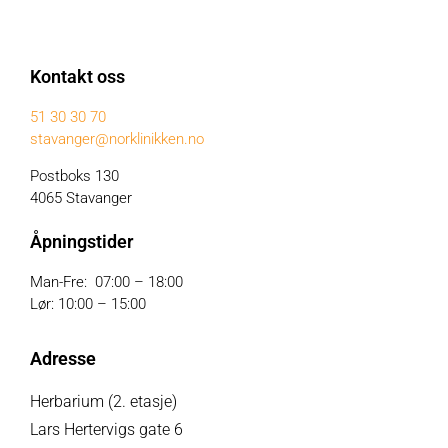
Kontakt oss
51 30 30 70
stavanger@norklinikken.no
Postboks 130
4065 Stavanger
Åpningstider
Man-Fre: 07:00 – 18:00
Lør: 10:00 – 15:00
Adresse
Herbarium (2. etasje)
Lars Hertervigs gate 6