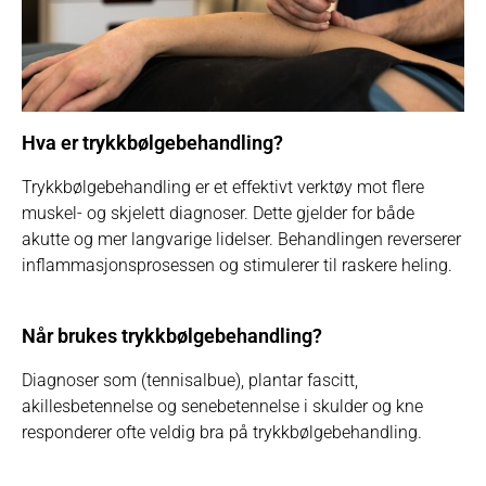
Hva er trykkbølgebehandling?
Trykkbølgebehandling er et effektivt verktøy mot flere
muskel- og skjelett diagnoser. Dette gjelder for både
akutte og mer langvarige lidelser. Behandlingen reverserer
inflammasjonsprosessen og stimulerer til raskere heling.
Når brukes trykkbølgebehandling?
Diagnoser som (tennisalbue), plantar fascitt,
akillesbetennelse og senebetennelse i skulder og kne
responderer ofte veldig bra på trykkbølgebehandling.