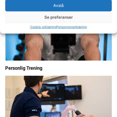
Naprapati
Avslå
Se preferanser
Cookie-erklæring
Personvernerklæring
Personlig Trening