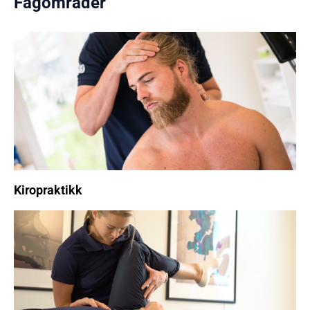
Fagområder
Kiropraktikk