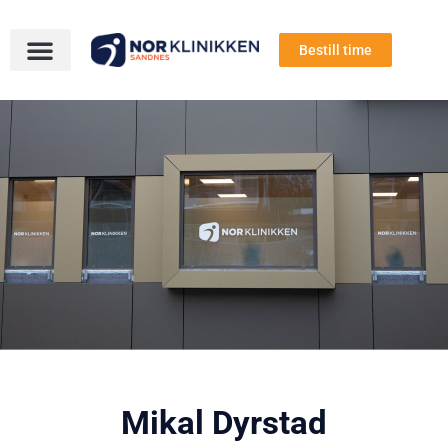
Bestill time
Mikal Dyrstad