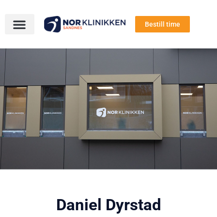
Bestill time
Daniel Dyrstad