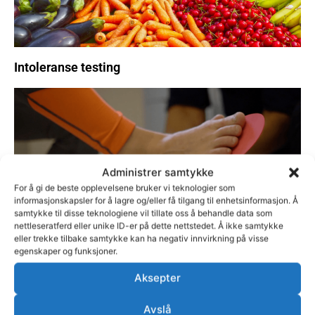
Intoleranse testing
Administrer samtykke
For å gi de beste opplevelsene bruker vi teknologier som
informasjonskapsler for å lagre og/eller få tilgang til enhetsinformasjon. Å
samtykke til disse teknologiene vil tillate oss å behandle data som
nettleseratferd eller unike ID-er på dette nettstedet. Å ikke samtykke
eller trekke tilbake samtykke kan ha negativ innvirkning på visse
Såler
egenskaper og funksjoner.
Aksepter
Avslå