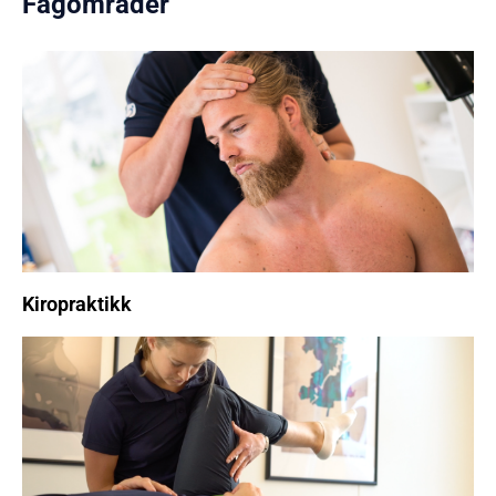
Fagområder
Kiropraktikk