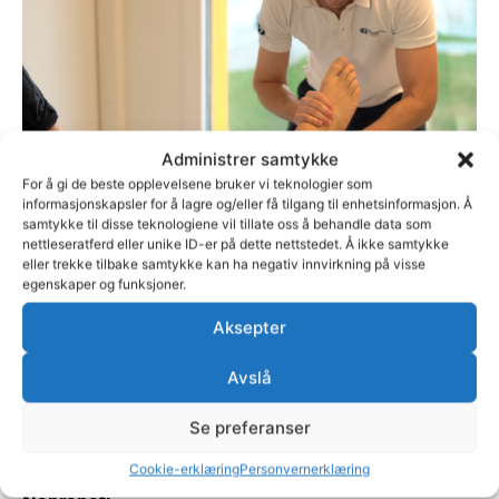
Administrer samtykke
For å gi de beste opplevelsene bruker vi teknologier som
informasjonskapsler for å lagre og/eller få tilgang til enhetsinformasjon. Å
Osteopati
samtykke til disse teknologiene vil tillate oss å behandle data som
nettleseratferd eller unike ID-er på dette nettstedet. Å ikke samtykke
eller trekke tilbake samtykke kan ha negativ innvirkning på visse
egenskaper og funksjoner.
Aksepter
Avslå
Se preferanser
Cookie-erklæring
Personvernerklæring