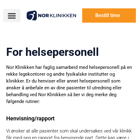
Bestill time
For helsepersonell
Nor Klinikken har faglig samarbeid med helsepersonell på en
rekke legekontorer og andre fysikalske institutter og
klinikker. Er du henviser eller annet helsepersonell som
ønsker å anbefale en av dine pasienter til utredning eller
behandling ved Nor Klinikken så ber vi deg merke deg
følgende rutiner:
Henvisning/rapport
Vi ønsker at alle pasienter som skal undersøkes ved vår klinikk
får med seg en rapport fra henvisende part. Dette kan være i