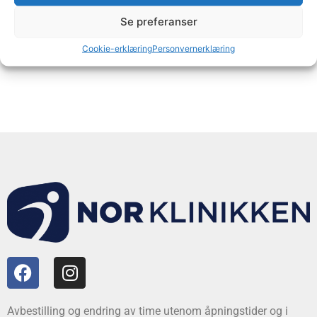
og evt bildediagnostikk som et ledd i utredningen.
Se preferanser
Cookie-erklæring
Personvernerklæring
Avbestilling og endring av time utenom åpningstider og i