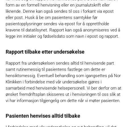
form av en formell henvisning eller en journalutskrift eller
liknende. Denne kan også sendes til oss i forkant via epost
eller post. Husk å be om pasientens samtykke før
pasientopplysninger sendes via epost for å opprettholde
kravene til datatilsynet. Rapport kan også anonymiseres ved å
legge inn initialer og fødselsdato som navn i epost og rapport.
Rapport tilbake etter undersøkelse
Rapport fra undersøkelsen sendes alltid til henvisende part
samt rutinemessig til pasientens fastlege om dette er
hensiktsmessig. Eventuell behandling som igangsettes på Nor
Klinikken i forbindelse med vår undersøkelse gjøres i
samarbeid med henvisende helsepersonell. Vi ber derfor om at
ønsket fremdriftsplan skisseres ut i henvisningen til oss slik at
vi har informasjon tilgjengelig om dette når vi møter pasienten.
Pasienten henvises alltid tilbake