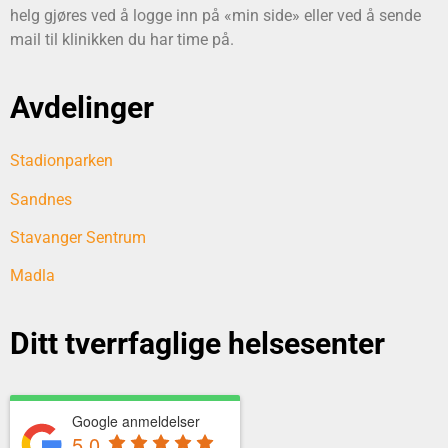
helg gjøres ved å logge inn på «min side» eller ved å sende
mail til klinikken du har time på.
Avdelinger
Stadionparken
Sandnes
Stavanger Sentrum
Madla
Ditt tverrfaglige helsesenter
Google anmeldelser
5.0