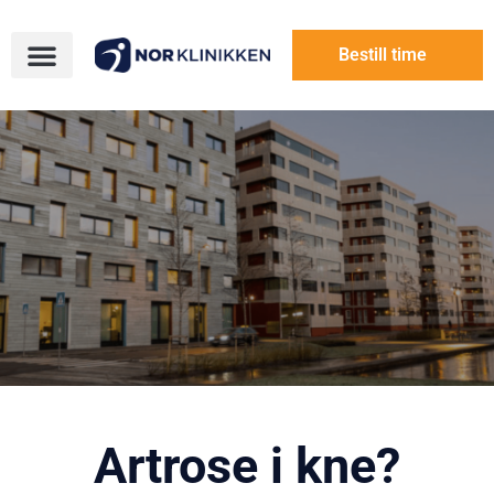
Bestill time
Artrose i kne?