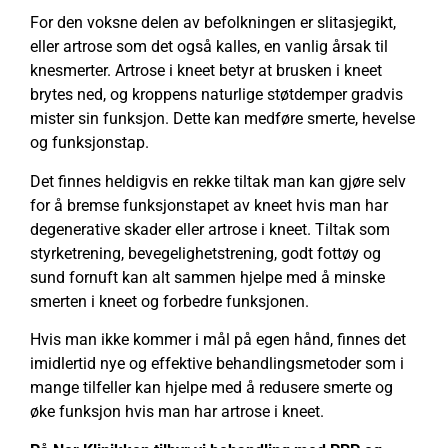
For den voksne delen av befolkningen er slitasjegikt,
eller artrose som det også kalles, en vanlig årsak til
knesmerter. Artrose i kneet betyr at brusken i kneet
brytes ned, og kroppens naturlige støtdemper gradvis
mister sin funksjon. Dette kan medføre smerte, hevelse
og funksjonstap.
Det finnes heldigvis en rekke tiltak man kan gjøre selv
for å bremse funksjonstapet av kneet hvis man har
degenerative skader eller artrose i kneet. Tiltak som
styrketrening, bevegelighetstrening, godt fottøy og
sund fornuft kan alt sammen hjelpe med å minske
smerten i kneet og forbedre funksjonen.
Hvis man ikke kommer i mål på egen hånd, finnes det
imidlertid nye og effektive behandlingsmetoder som i
mange tilfeller kan hjelpe med å redusere smerte og
øke funksjon hvis man har artrose i kneet.